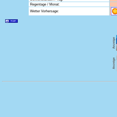
Regentage / Monat:
Wetter Vorhersage: