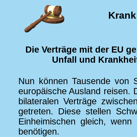
Krank
Die Verträge mit der EU g
Unfall und Krankhei
Nun können Tausende von Sc
europäische Ausland reisen. 
bilateralen Verträge zwisch
getreten. Diese stellen Sch
Einheimischen gleich, wenn 
benötigen.