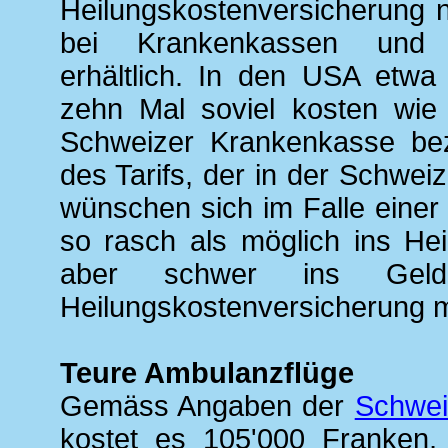
Heilungskostenversicherung 
bei Krankenkassen und sp
erhältlich. In den USA etwa
zehn Mal soviel kosten wie 
Schweizer Krankenkasse bez
des Tarifs, der in der Schwei
wünschen sich im Falle einer 
so rasch als möglich ins He
aber schwer ins Gel
Heilungskostenversicherung mei
Teure Ambulanzflüge
Gemäss Angaben der
Schwei
kostet es 105'000 Franken, 