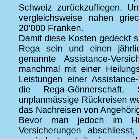
Schweiz zurückzufliegen. Un
vergleichsweise nahen grie
20'000 Franken.
Damit diese Kosten gedeckt 
Rega sein und einen jährli
genannte Assistance-Versic
manchmal mit einer Heilungs
Leistungen einer Assistance
die Rega-Gönnerschaft. 
unplanmässige Rückreisen we
das Nachreisen von Angehörige
Bevor man jedoch im Hin
Versicherungen abschliesst