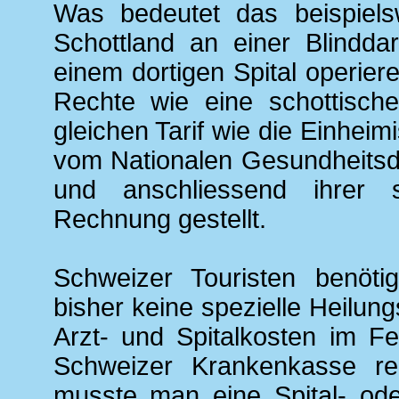
Was bedeutet das beispielsw
Schottland an einer Blindda
einem dortigen Spital operier
Rechte wie eine schottische
gleichen Tarif wie die Einhei
vom Nationalen Gesundheitsd
und anschliessend ihrer 
Rechnung gestellt.
Schweizer Touristen benöti
bisher keine spezielle Heilungs
Arzt- und Spitalkosten im F
Schweizer Krankenkasse reic
musste man eine Spital- od