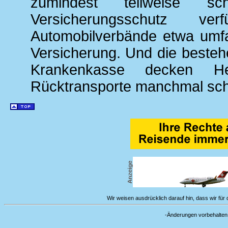
zumindest teilweise 
Versicherungsschutz ve
Automobilverbände etwa umfa
Versicherung. Und die beste
Krankenkasse decken He
Rücktransporte manchmal scho
Wir weisen ausdrücklich darauf hin, dass wir für d
-Änderungen vorbehal